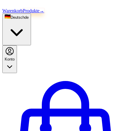
Warenkorb
Produkte
→
Deutsch
de
Konto