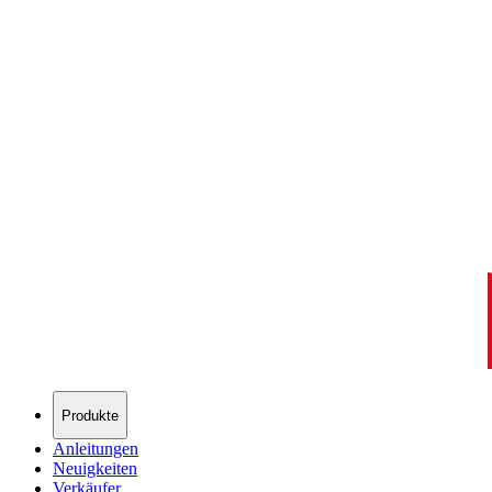
Produkte
Anleitungen
Neuigkeiten
Verkäufer