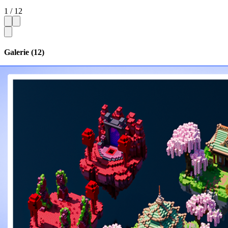
1 / 12
Galerie (12)
Miniaturansichten ausblenden