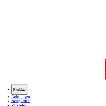
Produkte
Anleitungen
Neuigkeiten
Verkäufer