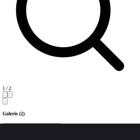
1 / 2
Galerie (2)
Miniaturansichten ausblenden