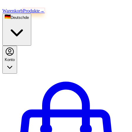
Warenkorb
Produkte
→
Deutsch
de
Konto