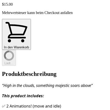
$15.00
Mehrwertsteuer kann beim Checkout anfallen
In den Warenkorb
Lädt...
Produktbeschreibung
“High in the clouds, something majestic soars above”
This product includes:
✅ 2 Animations! (move and idle)