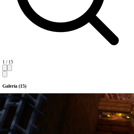
1 / 15
Galería (15)
Ocultar miniaturas