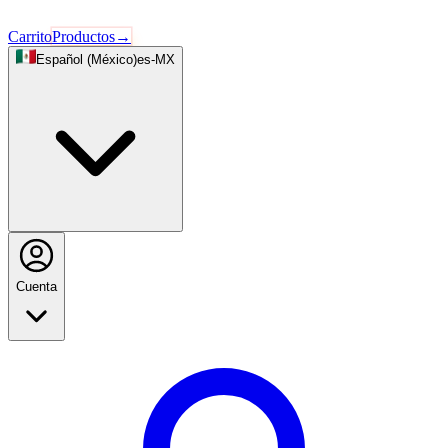
Carrito
Productos
→
Español (México)
es-MX
Cuenta