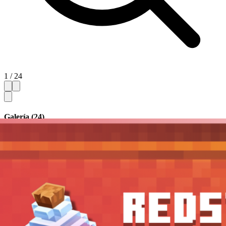
1 / 24
Galería (24)
Ocultar miniaturas