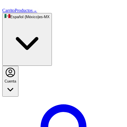
Carrito
Productos
→
Español (México)
es-MX
Cuenta