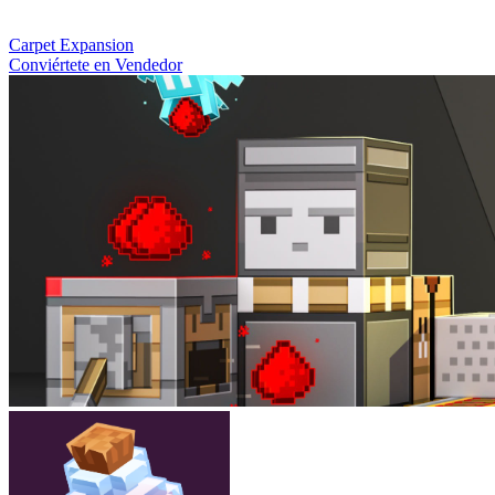
Carpet Expansion
Conviértete en Vendedor