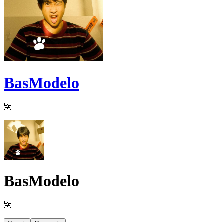
BasModelo
🌺
BasModelo
🌺