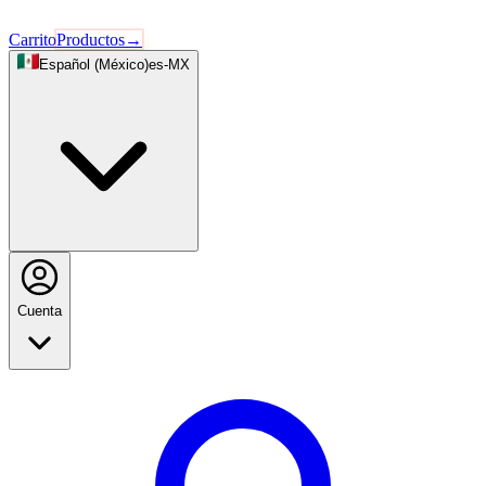
Carrito
Productos
→
Español (México)
es-MX
Cuenta