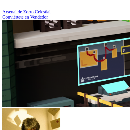
Arsenal de Zorro Celestial
Conviértete en Vendedor