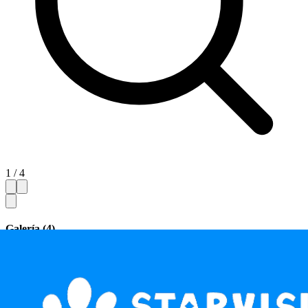
1 / 4
Galería (4)
Ocultar miniaturas