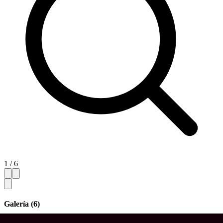
1 / 6
Galería (6)