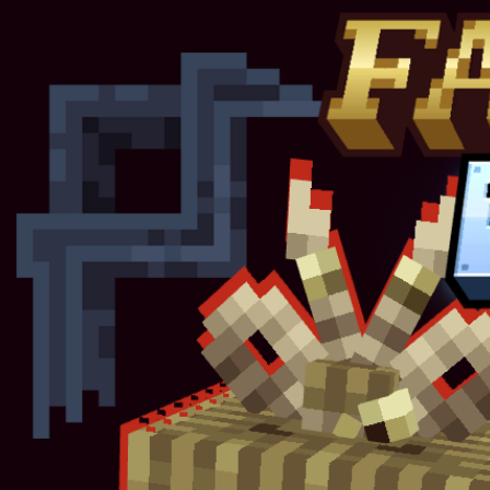
Ocultar miniaturas