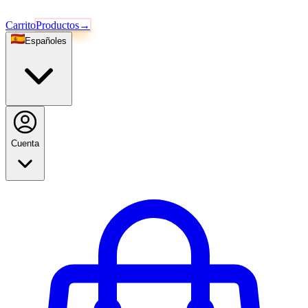
Carrito
Productos
→
Español
es
Cuenta