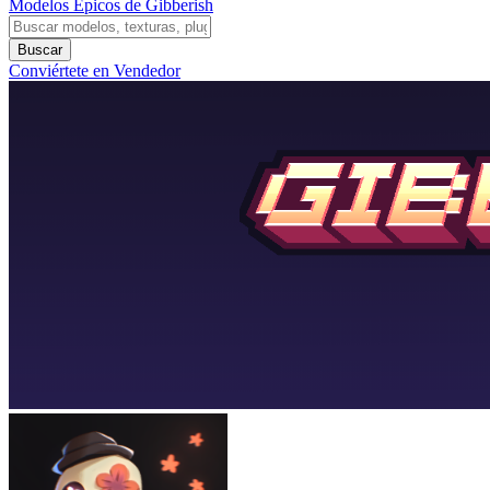
Modelos Épicos de Gibberish
Buscar
Conviértete en Vendedor