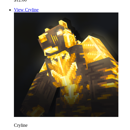
View Cryline
Cryline