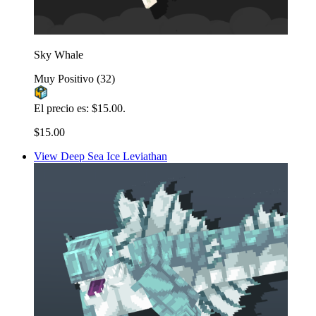
Sky Whale
Muy Positivo
(32)
El precio es: $15.00.
$15.00
View Deep Sea Ice Leviathan