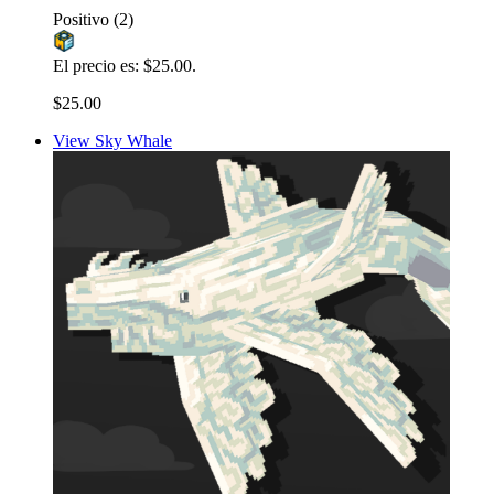
Positivo
(2)
El precio es: $25.00.
$25.00
View Sky Whale