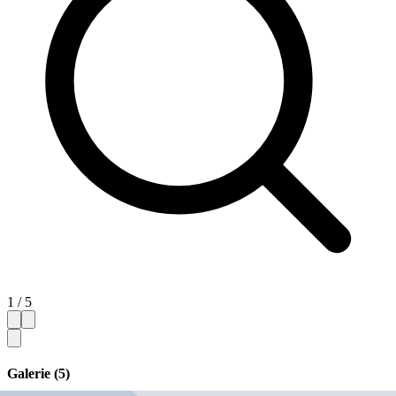
1 / 5
Galerie (5)