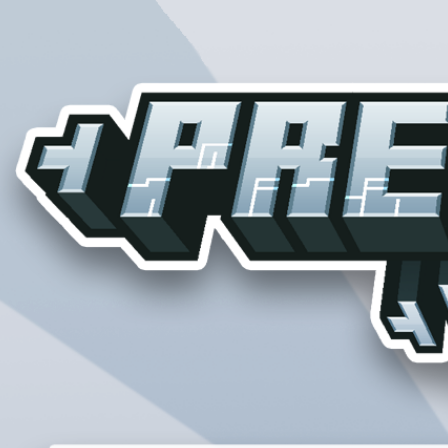
Cacher les miniatures