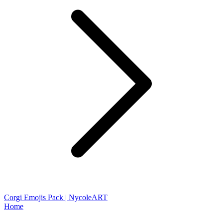
Corgi Emojis Pack | NycoleART
Home