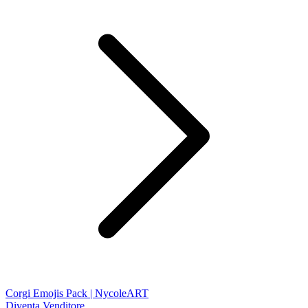
Corgi Emojis Pack | NycoleART
Diventa Venditore