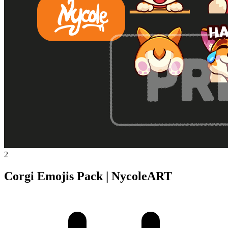
2
Corgi Emojis Pack | NycoleART