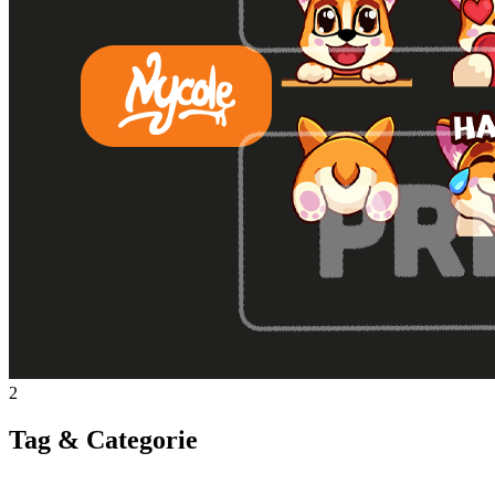
2
Tag & Categorie