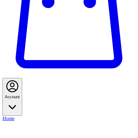
Account
Home