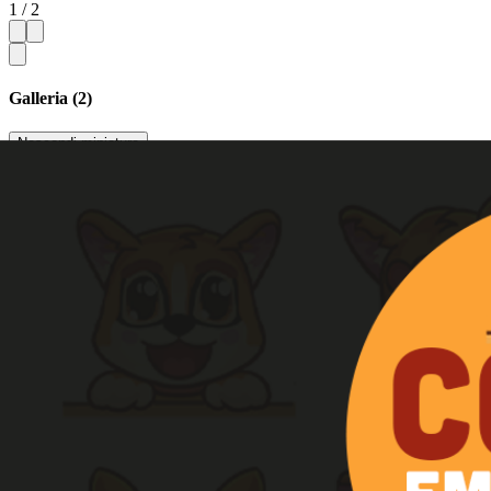
1 / 2
Galleria (2)
Nascondi miniature