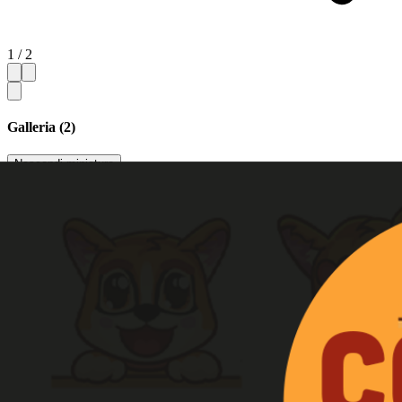
1 / 2
Galleria (2)
Nascondi miniature