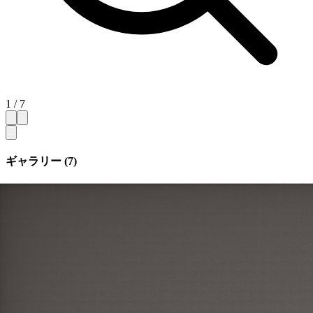
1 / 7
ギャラリー (7)
サムネイルを隠す