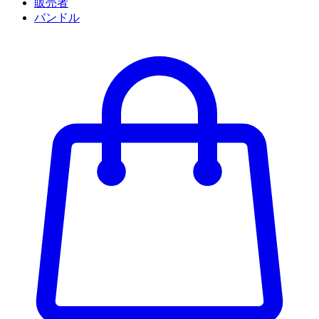
販売者
バンドル