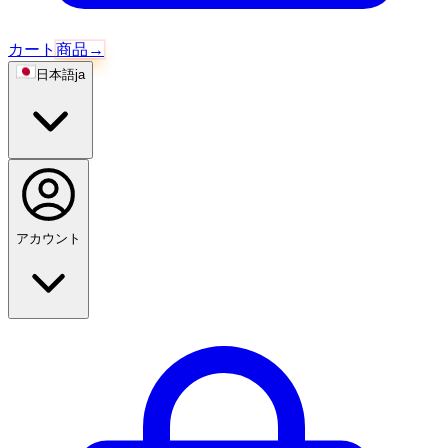
カート
商品
→
日本語
ja
アカウント