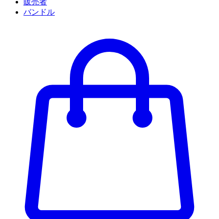
販売者
バンドル