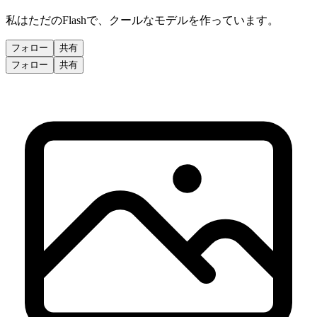
私はただのFlashで、クールなモデルを作っています。
フォロー
共有
フォロー
共有