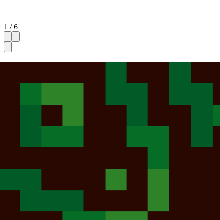
1 / 6
ギャラリー (6)
サムネイルを隠す