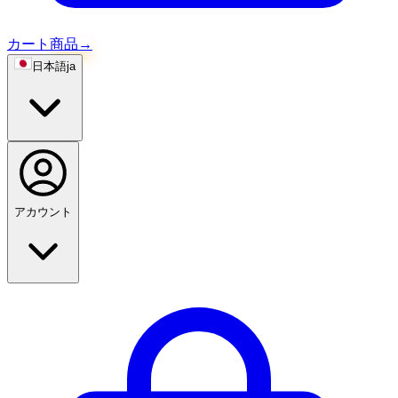
カート
商品
→
日本語
ja
アカウント