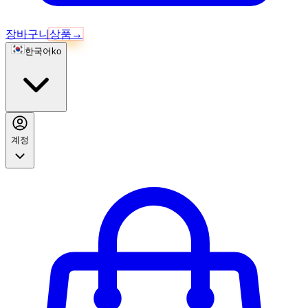
장바구니
상품
→
한국어
ko
계정