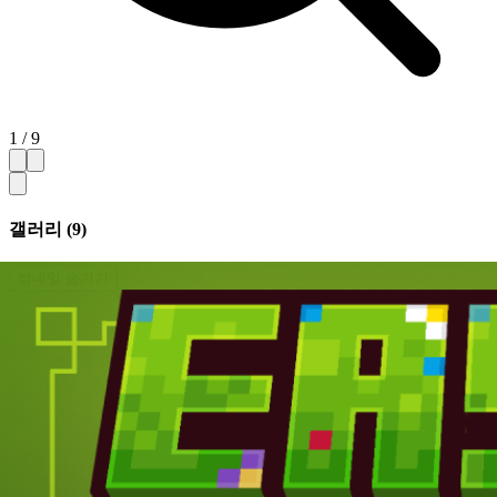
1 / 9
갤러리 (9)
썸네일 숨기기