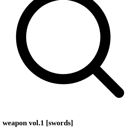
weapon vol.1 [swords]