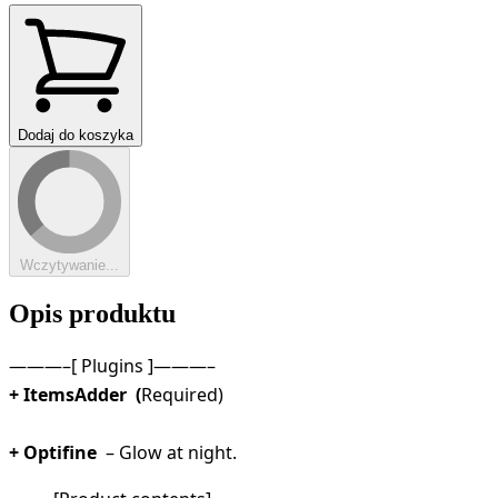
Dodaj do koszyka
Wczytywanie...
Opis produktu
———–[ Plugins ]———–
+ ItemsAdder (
Required)
+ Optifine
– Glow at night.