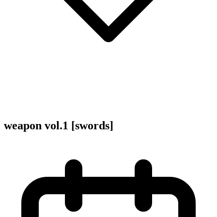
weapon vol.1 [swords]