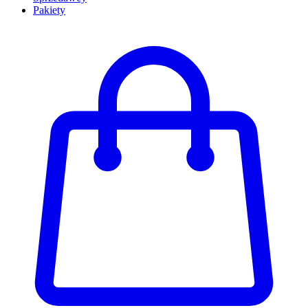
Pakiety