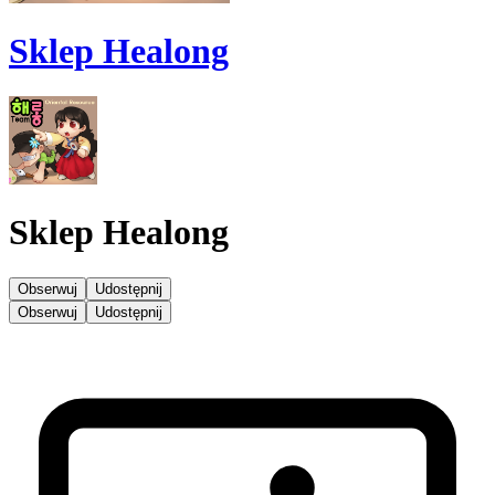
Sklep Healong
Sklep Healong
Obserwuj
Udostępnij
Obserwuj
Udostępnij