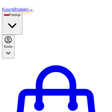
Koszyk
Produkty
→
Polski
pl
Konto