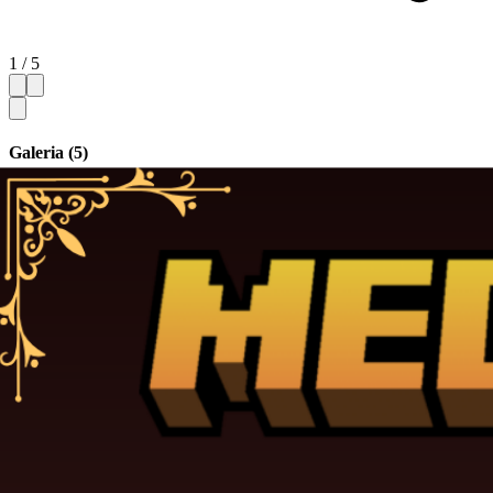
1 / 5
Galeria (5)
Ukryj miniatury