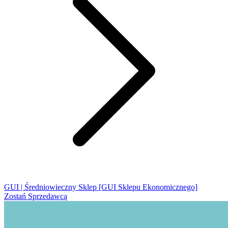
GUI | Średniowieczny Sklep [GUI Sklepu Ekonomicznego]
Zostań Sprzedawcą