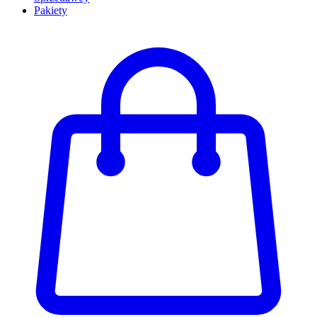
Pakiety