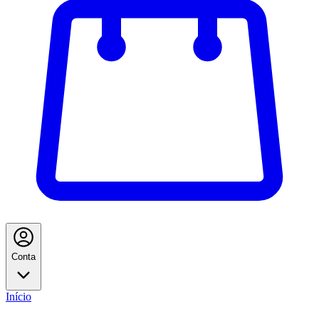
Conta
Início