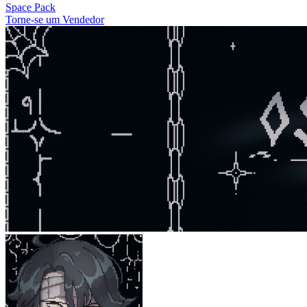
Space Pack
Torne-se um Vendedor