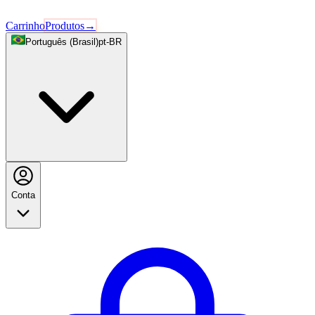
Carrinho
Produtos
→
Português (Brasil)
pt-BR
Conta