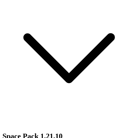
Space Pack
1.21.10