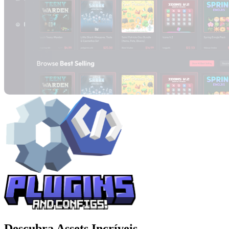
Descubra Assets Incríveis