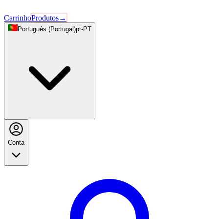
Carrinho
Produtos
→
Português (Portugal)
pt-PT
Conta