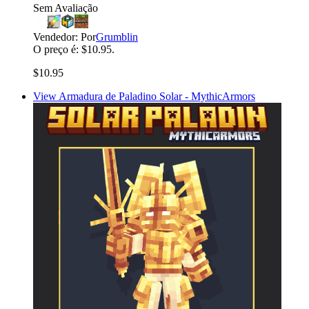
Sem Avaliação
Vendedor:
Por
Grumblin
O preço é: $10.95.
$10.95
View Armadura de Paladino Solar - MythicArmors