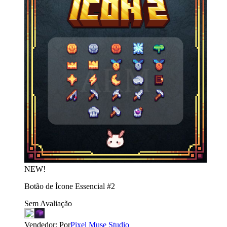
NEW!
Botão de Ícone Essencial #2
Sem Avaliação
Vendedor:
Por
Pixel Muse Studio