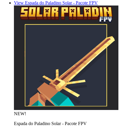
View Espada do Paladino Solar - Pacote FPV
NEW!
Espada do Paladino Solar - Pacote FPV