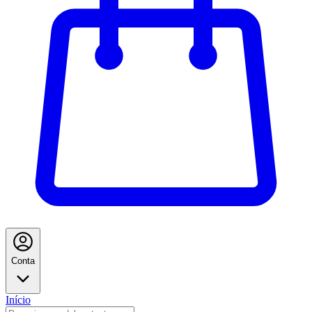
Conta
Início