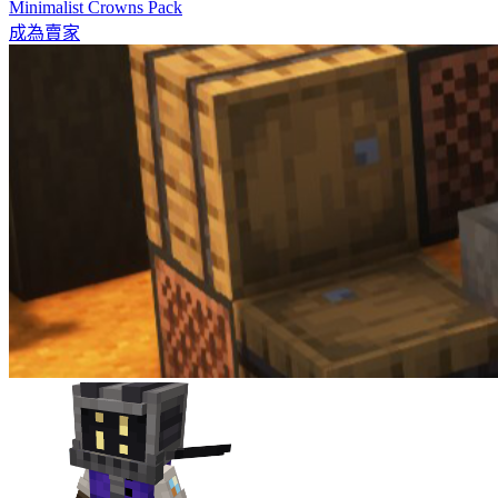
Minimalist Crowns Pack
成為賣家