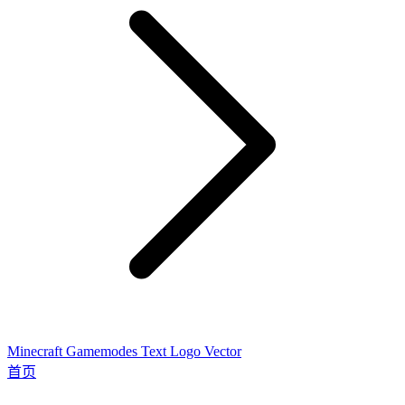
Minecraft Gamemodes Text Logo Vector
首页