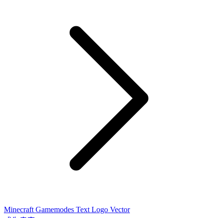
Minecraft Gamemodes Text Logo Vector