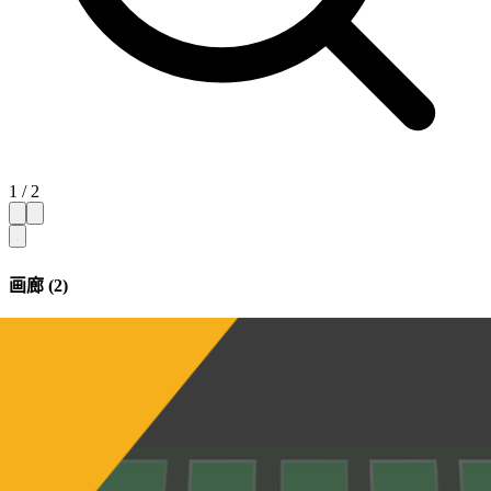
1 / 2
画廊 (2)
隐藏缩略图