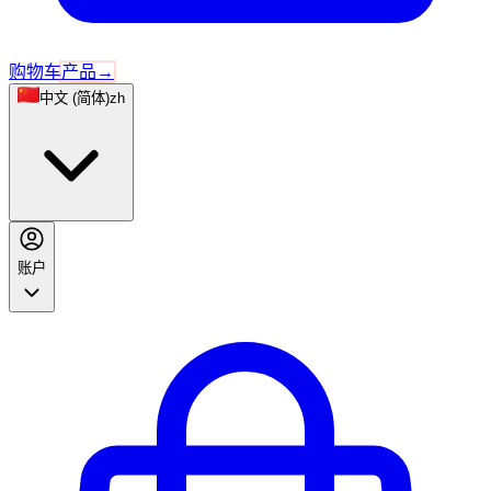
购物车
产品
→
中文 (简体)
zh
账户