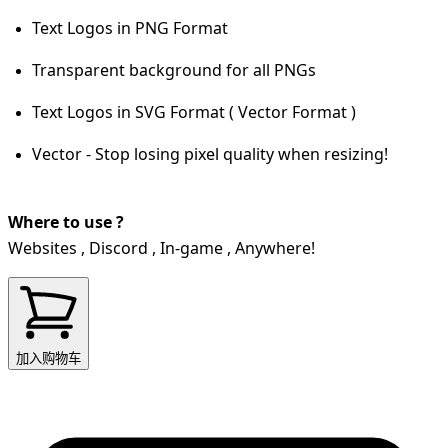
Text Logos in PNG Format
Transparent background for all PNGs
Text Logos in SVG Format ( Vector Format )
Vector - Stop losing pixel quality when resizing!
Where to use ?
Websites , Discord , In-game , Anywhere!
加入购物车