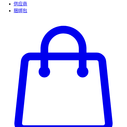
供应商
捆绑包