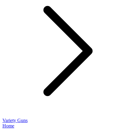
Variety Guns
Home