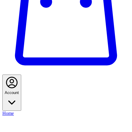
Account
Home