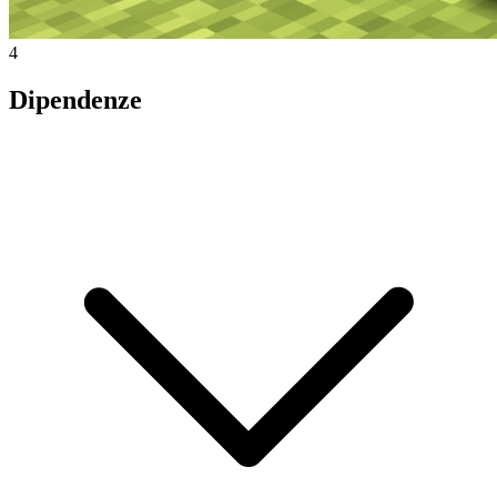
4
Dipendenze