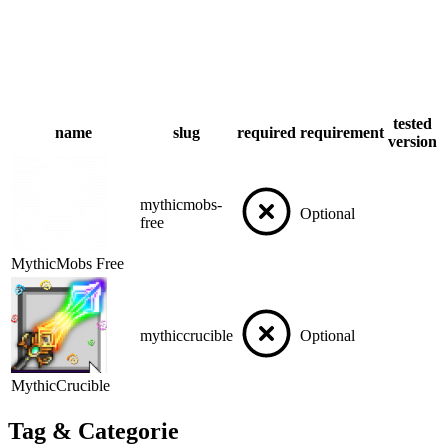
tested
name
slug
required
requirement
version
mythicmobs-
Optional
free
MythicMobs Free
mythiccrucible
Optional
MythicCrucible
Tag & Categorie