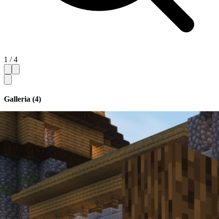
1 / 4
Galleria (4)
Nascondi miniature