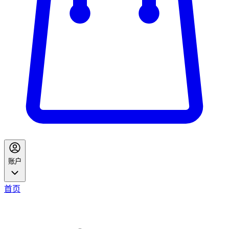
账户
首页