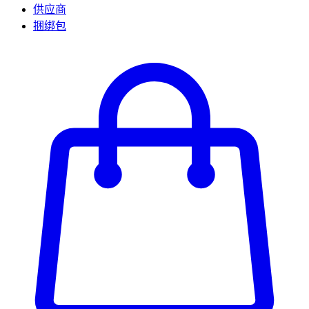
供应商
捆绑包