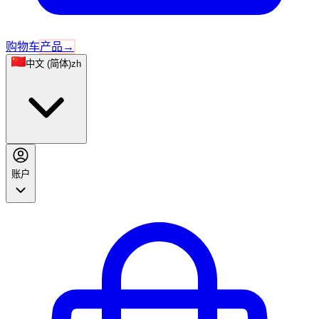
购物车
产品
→
中文 (简体)
zh
账户