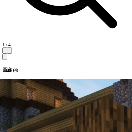
1 / 4
画廊 (4)
隐藏缩略图